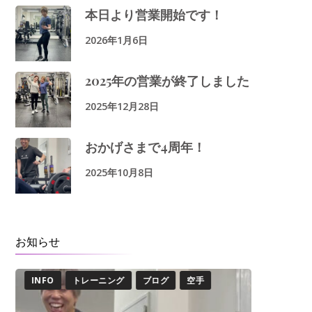
本日より営業開始です！
2026年1月6日
2025年の営業が終了しました
2025年12月28日
おかげさまで4周年！
2025年10月8日
お知らせ
INFO
トレーニング
ブログ
空手
INFO