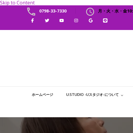
Skip to Content
0798-33-7330
月・火・水・金10:0
ホームページ
U:STUDIO -Uスタジオ-について