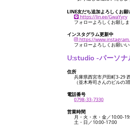
LINE友だち追加よろしくお
https://lin.ee/GwaYyry
フォローよろしくお願しま
インスタグラム更新中
https://www.instagram.
フォローよろしくお願いい
U:studio -パ
住所
兵庫県西宮市戸田町3-29 
（並木寿司さんのビルの3
電話番号
おかげさまで4周年！
2024年の営業が終
0798-33-7330
営業時間
月・火・水・金／10:00-19:
土・日／10:00-17:00