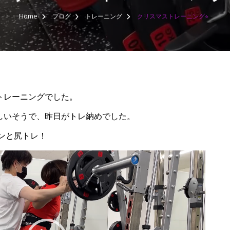
Home
ブログ
トレーニング
クリスマストレーニング⭐︎
トレーニングでした。
しいそうで、昨日がトレ納めでした。
ツンと尻トレ！